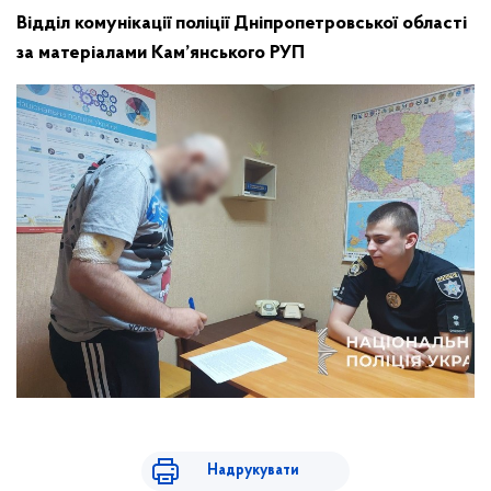
Відділ комунікації поліції Дніпропетровської області
за матеріалами Кам’янського РУП
Надрукувати