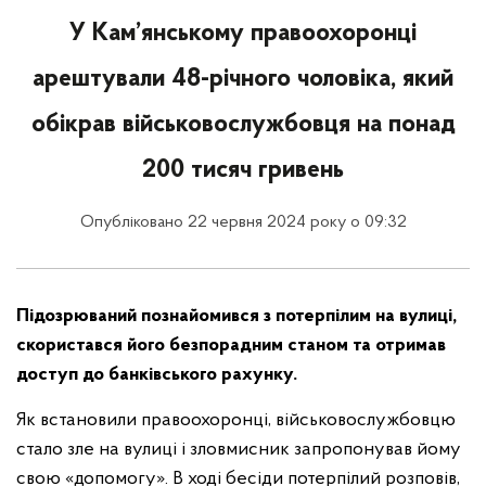
У Кам’янському правоохоронці
арештували 48-річного чоловіка, який
обікрав військовослужбовця на понад
200 тисяч гривень
Опубліковано 22 червня 2024 року о 09:32
Підозрюваний познайомився з потерпілим на вулиці,
скористався його безпорадним станом та отримав
доступ до банківського рахунку.
Як встановили правоохоронці, військовослужбовцю
стало зле на вулиці і зловмисник запропонував йому
свою «допомогу». В ході бесіди потерпілий розповів,