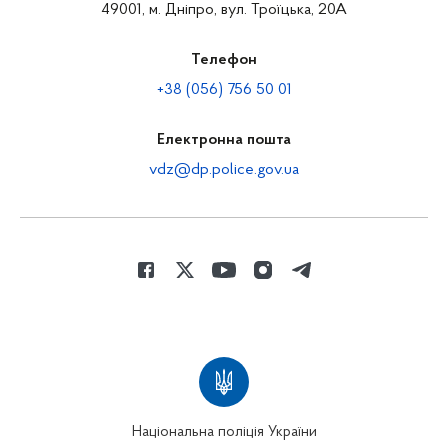
49001, м. Дніпро, вул. Троїцька, 20А
Телефон
+38 (056) 756 50 01
Електронна пошта
vdz@dp.police.gov.ua
Національна поліція України