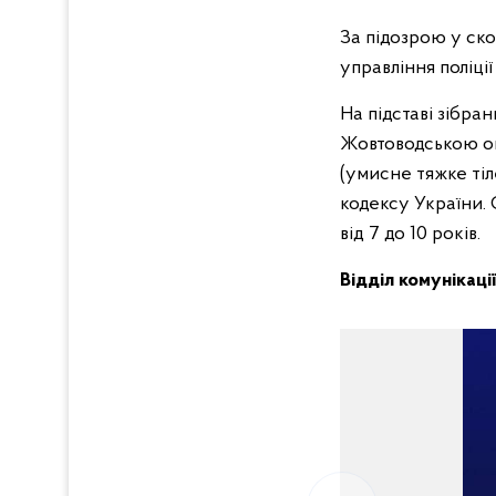
За підозрою у ско
управління поліці
На підставі зібра
Жовтоводською ок
(умисне тяжке ті
кодексу України. 
від 7 до 10 років.
Відділ комунікаці