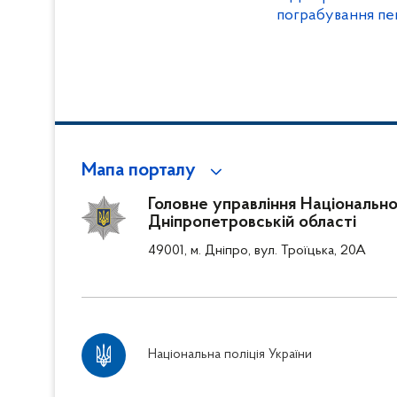
пограбування пе
Мапа порталу
Головне управління Національної 
Дніпропетровській області
49001, м. Дніпро, вул. Троїцька, 20А
Національна поліція України