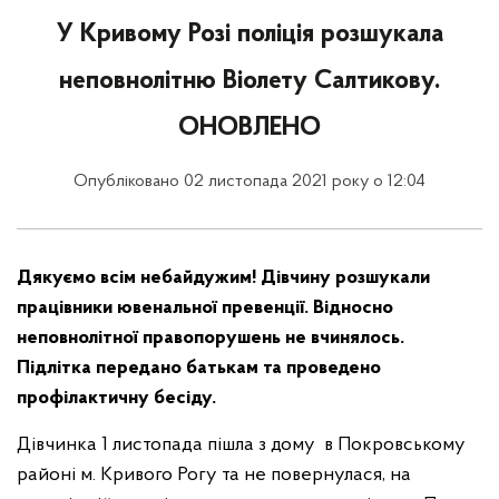
У Кривому Розі поліція розшукала
неповнолітню Віолету Салтикову.
ОНОВЛЕНО
Опубліковано 02 листопада 2021 року о 12:04
Дякуємо всім небайдужим! Дівчину розшукали
працівники ювенальної превенції. Відносно
неповнолітної правопорушень не вчинялось.
Підлітка передано батькам та проведено
профілактичну бесіду.
Дівчинка 1 листопада пішла з дому в Покровському
районі м. Кривого Рогу та не повернулася, на