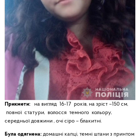
Прикмети:
на вигляд 16-17 років, на зріст –150 см,
повної статури, волосся темного кольору,
середньої довжини , очі сіро – блакитні.
Була одягнена:
домашні капці, темні штани з принтом