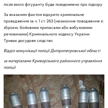
після якого фігуранту буде повідомлено про підозру.
За вказаним фактом відкрито кримінальне
провадження за ч. 1 ст. 263 (незаконне поводження зі
зброєю, бойовими припасами або вибуховими
речовинами) Кримінального кодексу України.
Триває досудове слідство.
Відділ комунікації поліції Дніпропетровської області
за матеріалами Криворізького районного управління
поліції