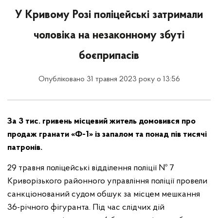
У Кривому Розі поліцейські затримали
чоловіка на незаконному збуті
боєприпасів
Опубліковано 31 травня 2023 року о 13:56
За 3 тис. гривень місцевий житель домовився про
продаж гранати «Ф-1» із запалом та понад пів тисячі
патронів.
29 травня поліцейські відділення поліції № 7
Криворізького районного управління поліції провели
санкціонований судом обшук за місцем мешкання
36-річного фігуранта. Під час слідчих дій