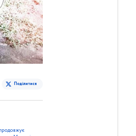
Поділитися
 продовжує