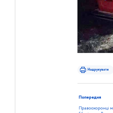
Надрукувати
Попередня
Правоохоронці м