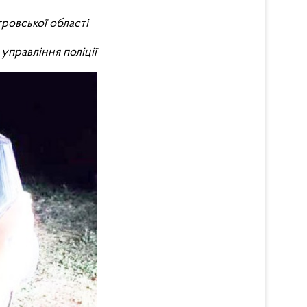
етровської області
управління поліції