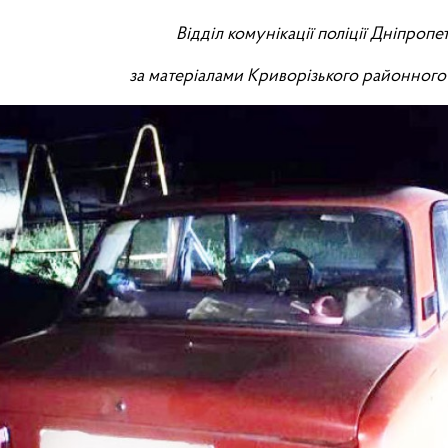
Відділ комунікації поліції Дніпроп
за матеріалами Криворізького районного 