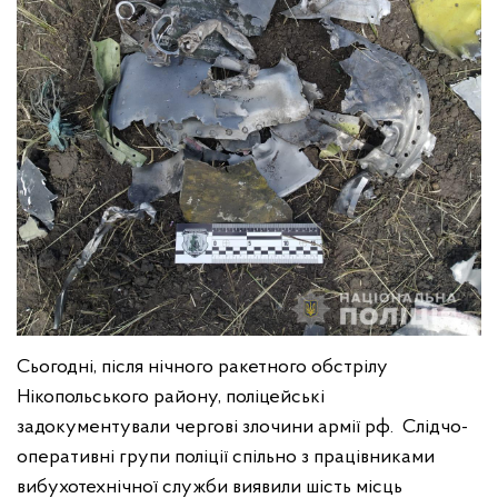
Сьогодні, після нічного ракетного обстрілу
Нікопольського району, поліцейські
задокументували чергові злочини армії рф. Слідчо-
оперативні групи поліції спільно з працівниками
вибухотехнічної служби виявили шість місць