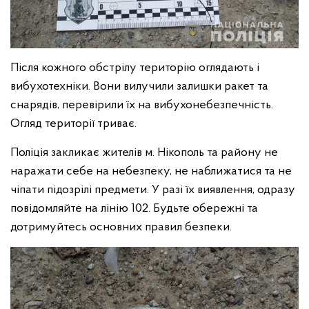
Після кожного обстрілу територію оглядають і
вибухотехніки. Вони вилучили залишки ракет та
снарядів, перевірили їх на вибухонебезпечність.
Огляд території триває.
Поліція закликає жителів м. Нікополь та району не
наражати себе на небезпеку, не наближатися та не
чіпати підозрілі предмети. У разі їх виявлення, одразу
повідомляйте на лінію 102. Будьте обережні та
дотримуйтесь основних правил безпеки.