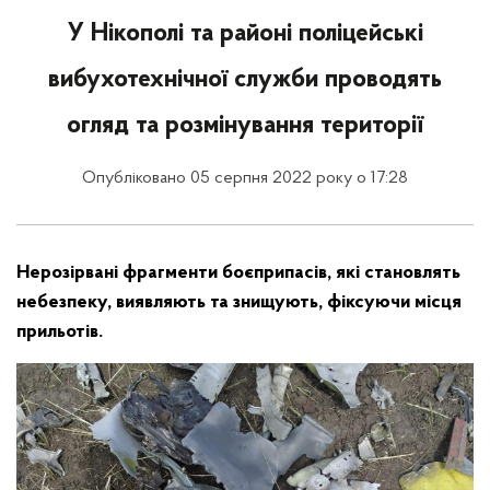
У Нікополі та районі поліцейські
вибухотехнічної служби проводять
огляд та розмінування території
Опубліковано 05 серпня 2022 року о 17:28
Нерозірвані фрагменти боєприпасів, які становлять
небезпеку, виявляють та знищують, фіксуючи місця
прильотів.