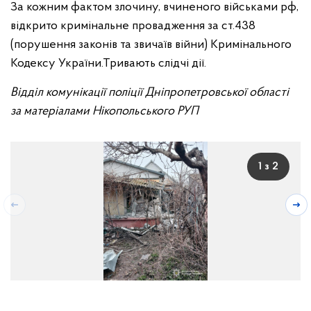
За кожним фактом злочину, вчиненого військами рф,
відкрито кримінальне провадження за ст.438
(порушення законів та звичаїв війни) Кримінального
Кодексу України.Тривають слідчі дії.
Відділ комунікації поліції Дніпропетровської області
за матеріалами Нікопольського РУП
1 з 2