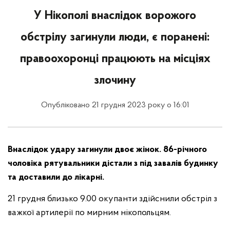
У Нікополі внаслідок ворожого
обстрілу загинули люди, є поранені:
правоохоронці працюють на місціях
злочину
Опубліковано 21 грудня 2023 року о 16:01
Внаслідок удару загинули двоє жінок. 86-річного
чоловіка рятувальники дістали з під завалів будинку
та доставили до лікарні.
21 грудня близько 9.00 окупанти здійснили обстріл з
важкої артилерії по мирним нікопольцям.