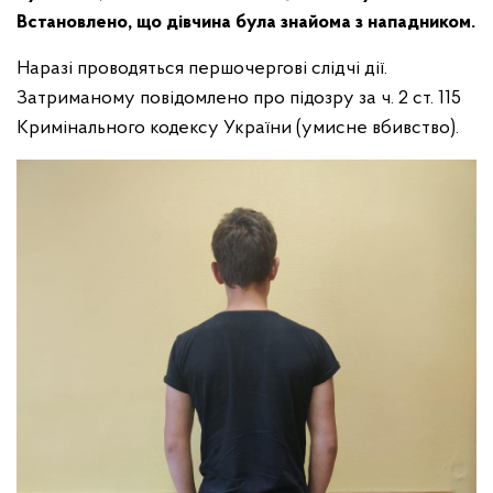
Встановлено, що дівчина була знайома з нападником.
Наразі проводяться першочергові слідчі дії.
Затриманому повідомлено про підозру за ч. 2 ст. 115
Кримінального кодексу України (умисне вбивство).