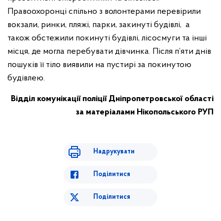
Правоохоронці спільно з волонтерами перевірили
вокзали, ринки, пляжі, парки, закинуті будівлі, а
також обстежили покинуті будівлі, лісосмуги та інші
місця, де могла перебувати дівчинка. Після п’яти днів
пошуків її тіло виявили на пустирі за покинутою
будівлею.
Відділ комунікації поліції Дніпропетровської області
за матеріалами Нікопольського РУП
Надрукувати
Поділитися
Поділитися