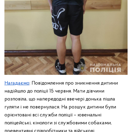
Нагадаємо
: Повідомлення про зникнення дитини
надійшло до поліції 15 червня. Мати дівчини
розповіла, що напередодні ввечері донька пішла
гуляти і не повернулася. На розшук дитини були
орієнтовані всі служби поліції – ювенальні
поліцейські, кінологи зі службовими собаками,
превентивні співробітники та військові.