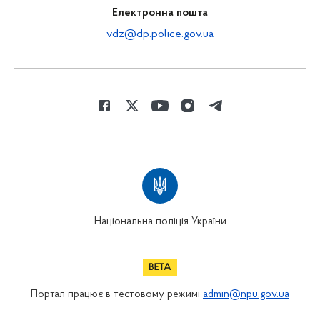
Електронна пошта
vdz@dp.police.gov.ua
Національна поліція України
Портал працює в тестовому режимі
admin@npu.gov.ua