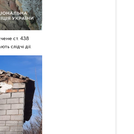
чене ст. 438
ть слідчі дії.