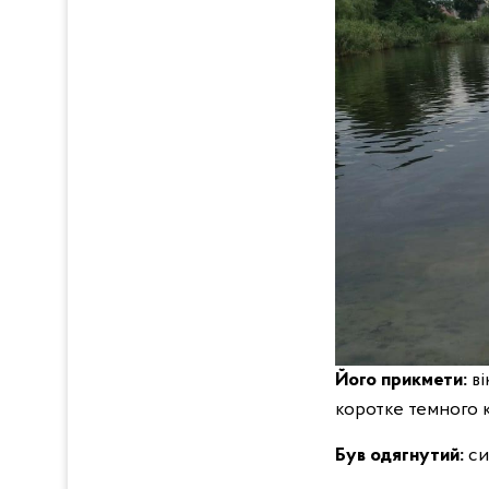
Його прикмети:
ві
коротке темного 
Був одягнутий:
си