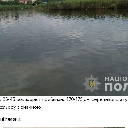
к 35-45 років, зріст приблизно 170-175 см, середньої стат
кольору з сивиною.
ні плавки.