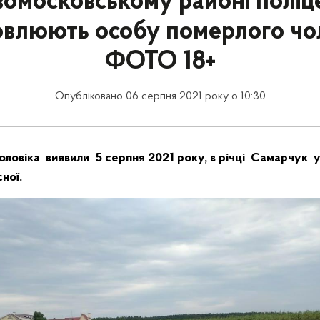
омосковському районі поліц
овлюють особу померлого чол
ФОТО 18+
Опубліковано 06 серпня 2021 року о 10:30
оловіка виявили 5 серпня 2021 року, в річці Самарчук у
сної.