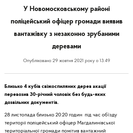
У Новомосковському районі
поліцейський офіцер громади виявив
вантажівку з незаконно зрубаними
деревами
Опубліковано 29 жовтня 2021 року о 13:49
Близько 4 кубів свіжоспиляних дерев акації
перевозив 30-річний чоловік без будь-яких
дозвільних документів.
28 листопада близько 20:20 годин під час об’їзду
території поліцейський офіцер Магдалинівської
територіальної громади помітив вантажний