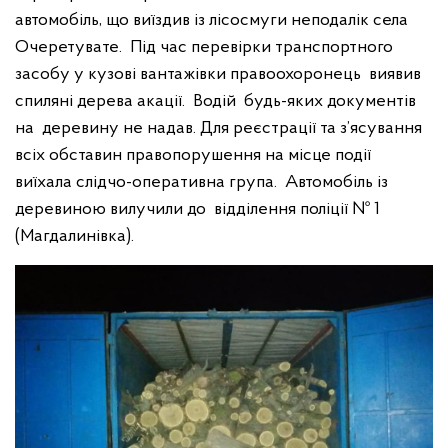
автомобіль, що виїздив із лісосмуги неподалік села
Очеретувате. Під час перевірки транспортного
засобу у кузові вантажівки правоохоронець виявив
спиляні дерева акації. Водій будь-яких документів
на деревину не надав. Для реєстрації та з’ясування
всіх обставин правопорушення на місце події
виїхала слідчо-оперативна група. Автомобіль із
деревиною вилучили до відділення поліції № 1
(Магдалинівка).