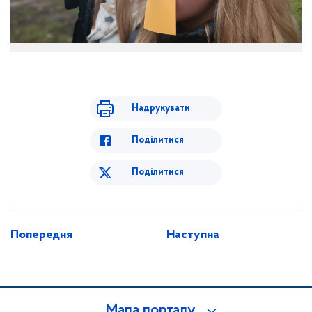
Надрукувати
Поділитися
Поділитися
Попередня
Наступна
Мапа порталу