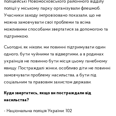
поліцейські Новомосковського районного відділу
поліції у міському парку організували флешмоб.
Учасники заходу імпровізовано показали, що не
можна замовчувати свої проблеми та всіма
можливими способами звертатися за допомогою та
підтримкою.
Сьогодні, як ніколи, ми повинні підтримувати один
одного, бути чуйними та відвертими, а в родинах
українців не повинно бути місця цьому ганебному
явищу. Постраждалі жінки, особливо діти не повинні
замовчувати проблему насильства, а бути під
соціальним та правовим захистом держави.
Куди звертатись, якщо ви постраждали від
насильства?
- Національна поліція України: 102