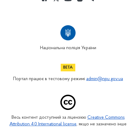
Національна поліція України
Портал працює в тестовому режимі
admin@npu.gov.ua
Весь контент доступний за ліцензією
Creative Commons
Attribution 4.0 International license
, якщо не зазначено інше