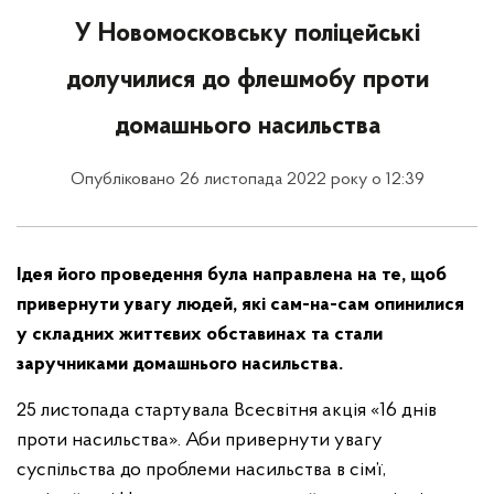
У Новомосковську поліцейські
долучилися до флешмобу проти
домашнього насильства
Опубліковано 26 листопада 2022 року о 12:39
Ідея його проведення була направлена на те, щоб
привернути увагу людей, які сам-на-сам опинилися
у складних життєвих обставинах та стали
заручниками домашнього насильства.
25 листопада стартувала Всесвітня акція «16 днів
проти насильства». Аби привернути увагу
суспільства до проблеми насильства в сім’ї,