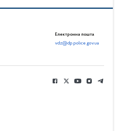
Електронна пошта
vdz@dp.police.gov.ua