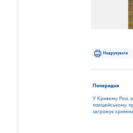
Надрукувати
Попередня
У Кривому Розі, 
поліцейському, п
загрожує криміна