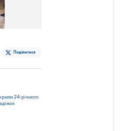
Поділитися
икрили 24-річного
радіжок