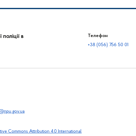
поліції в
Телефон
+38 (056) 756 50 01
@npu.gov.ua
tive Commons Attribution 4.0 International