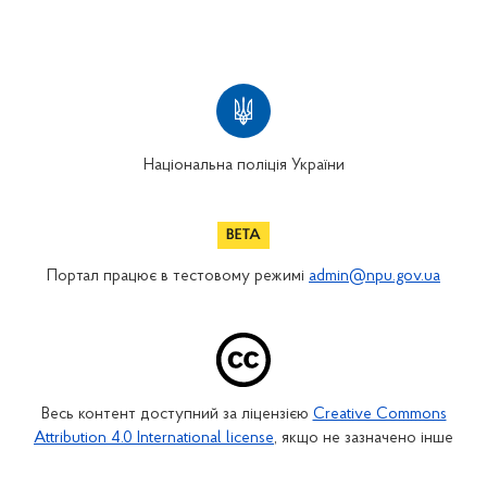
Національна поліція України
Портал працює в тестовому режимі
admin@npu.gov.ua
Весь контент доступний за ліцензією
Creative Commons
Attribution 4.0 International license
, якщо не зазначено інше