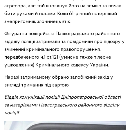
агресора, але той штовхнув його на землю та почав
бити руками й ногами. Коли 61-річний потерпілий
знепритомнів, злочинець втік.
Фігуранта поліцейські Павлоградського районного
відділу поліції затримали та повідомили про підозру у
вчиненні кримінального правопорушення,
передбаченого ч.1 ст.121 (умисне тяжке тілесне
ушкодження) Кримінального кодексу України.
Наразі затриманому обрано запобіжний захід у
вигляді тримання під вартою.
Відділ комунікації поліції Дніпропетровської області
за матеріалами Павлоградського районного відділу
поліції