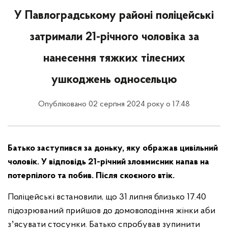
У Павлоградському районі поліцейські
затримали 21-річного чоловіка за
нанесення тяжких тілесних
ушкоджень односельцю
Опубліковано 02 серпня 2024 року о 17:48
Батько заступився за доньку, яку ображав цивільний
чоловік. У відповідь 21-річний зловмисник напав на
потерпілого та побив. Після скоєного втік.
Поліцейські встановили, що 31 липня близько 17.40
підозрюваний прийшов до домоволодіння жінки аби
зʼясувати стосунки. Батько спробував зупинити