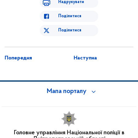
Надрукувати
Поділитися
Поділитися
Попередня
Наступна
Мапа порталу
Головне управління Національної поліції в