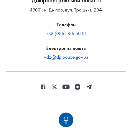
Дніпропетровській області
49001, м. Дніпро, вул. Троїцька, 20А
Телефон
+38 (056) 756 50 01
Електронна пошта
vdz@dp.police.gov.ua