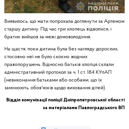
Виявилось, що мати попрохала доглянути за Артемом
старшу дитину. Під час гри хлопець відволікся, і
братик вийшов за межі домоволодіння.
На щастя, поки дитина була без нагляду дорослих,
стосовно неї не було скоєно жодних
правопорушень. Відносно батьків хлопця склали
адміністративний протокол за ч. 1 ст. 184 КУпАП
(невиконання батьками або особами, що їх
замінюють, обов'язків щодо виховання дітей).
Відділ комунікації поліції Дніпропетровської області
за матеріалами Павлоградського ВП