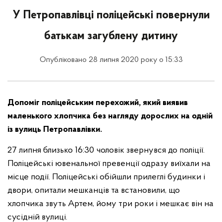
У Петропавлівці поліцейські повернули
батькам загублену дитину
Опубліковано 28 липня 2020 року о 15:33
Допоміг поліцейським перехожий, який виявив
маленького хлопчика без нагляду дорослих на одній
із вулиць Петропавлівки.
27 липня близько 16:30 чоловік звернувся до поліції.
Поліцейські ювенальної превенції одразу виїхали на
місце події. Поліцейські обійшли прилеглі будинки і
двори, опитали мешканців та встановили, що
хлопчика звуть Артем, йому три роки і мешкає він на
сусідній вулиці.