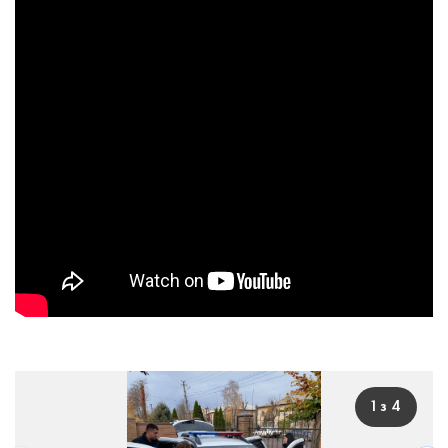
1 з 4