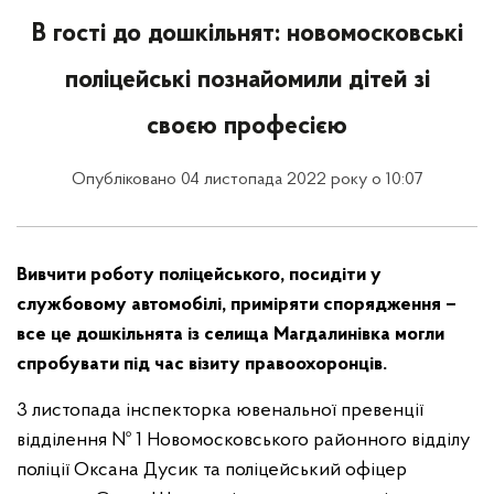
В гості до дошкільнят: новомосковські
поліцейські познайомили дітей зі
своєю професією
Опубліковано 04 листопада 2022 року о 10:07
Вивчити роботу поліцейського, посидіти у
службовому автомобілі, приміряти спорядження –
все це дошкільнята із селища Магдалинівка могли
спробувати під час візиту правоохоронців.
3 листопада інспекторка ювенальної превенції
відділення № 1 Новомосковського районного відділу
поліції Оксана Дусик та поліцейський офіцер