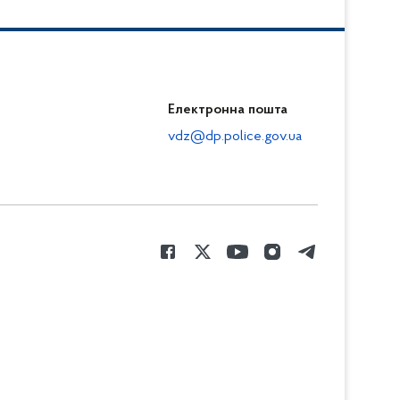
Електронна пошта
vdz@dp.police.gov.ua