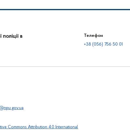
поліції в
Телефон
+38 (056) 756 50 01
@npu.gov.ua
tive Commons Attribution 4.0 International