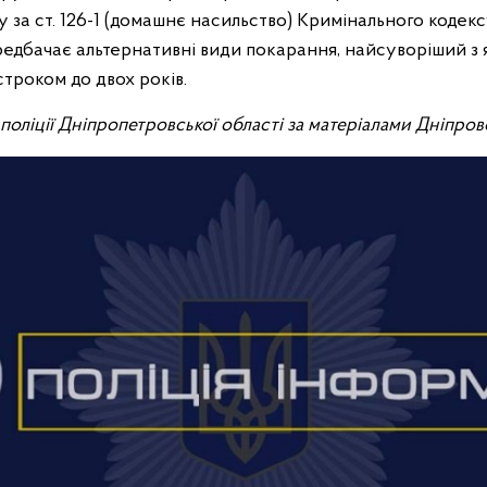
 за ст. 126-1 (домашнє насильство) Кримінального кодекс
редбачає альтернативні види покарання, найсуворіший з 
строком до двох років.
ї поліції Дніпропетровської області за матеріалами Дніпро