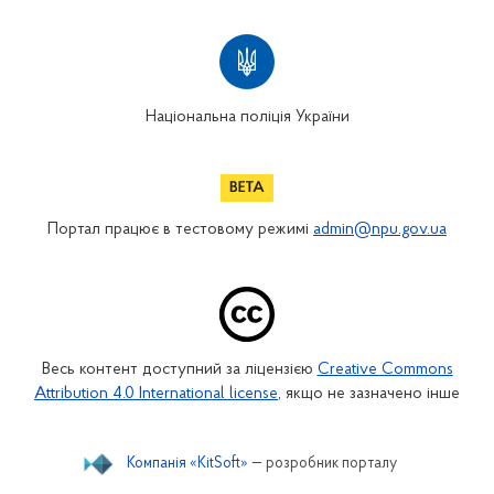
Національна поліція України
Портал працює в тестовому режимі
admin@npu.gov.ua
Весь контент доступний за ліцензією
Creative Commons
Attribution 4.0 International license
, якщо не зазначено інше
Компанія «KitSoft»
— розробник порталу