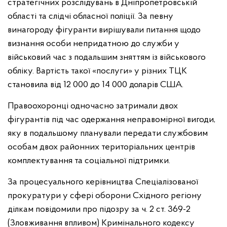
стратегічних розслідувань в Дніпропетровській
області та слідчі обласної поліції. За певну
винагороду фігуранти вирішували питання щодо
визнання особи непридатною до служби у
військовий час з подальшим зняттям із військового
обліку. Вартість такої «послуги» у різних ТЦК
становила від 12 000 до 14 000 доларів США.
Правоохоронці одночасно затримали двох
фігурантів під час одержання неправомірної вигоди,
яку в подальшому планували передати службовим
особам двох районних територіальних центрів
комплектування та соціальної підтримки.
За процесуального керівництва Спеціалізованої
прокуратури у сфері оборони Східного регіону
ділкам повідомили про підозру за ч. 2 ст. 369-2
(Зловживання впливом) Кримінального кодексу