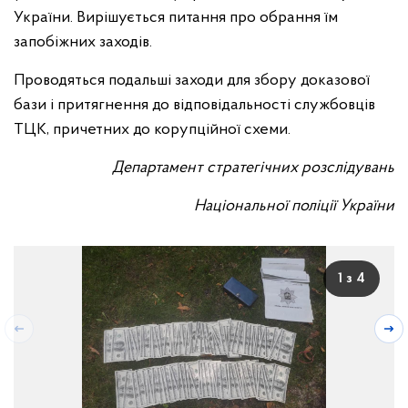
України. Вирішується питання про обрання їм
запобіжних заходів.
Проводяться подальші заходи для збору доказової
бази і притягнення до відповідальності службовців
ТЦК, причетних до корупційної схеми.
Департамент стратегічних розслідувань
Національної поліції України
1 з 4