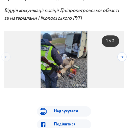
Відділ комунікації поліції Дніпропетровської області
за матеріалами Нікопольського РУП
1 з 2
Надрукувати
Поділитися