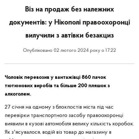
Віз на продаж без належних
документів: у Нікополі правоохоронці
вилучили з автівки безакциз
Опубліковано 02 лютого 2024 року о 17:22
Чоловік перевозив у вантажівці 860 пачок
тютюнових виробів та більше 200 пляшок з
алкоголем.
27 січня на одному з блокпостів міста під час
перевірки транспортного засобу правоохоронці
виявили в кузові автомобіля велику кількість коробок.
Як зʼясувалося, водій віз товар до магазину в