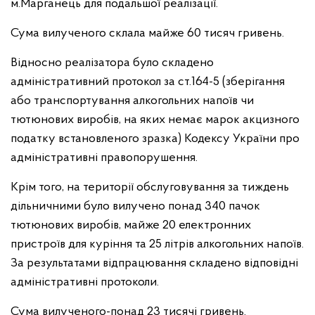
м.Марганець для подальшої реалізації.
Сума вилученого склала майже 60 тисяч гривень.
Відносно реалізатора було складено
адміністративний протокол за ст.164-5 (зберігання
або транспортування алкогольних напоїв чи
тютюнових виробів, на яких немає марок акцизного
податку встановленого зразка) Кодексу України про
адміністративні правопорушення.
Крім того, на території обслуговування за тиждень
дільничними було вилучено понад 340 пачок
тютюнових виробів, майже 20 електронних
пристроїв для куріння та 25 літрів алкогольних напоїв.
За результатами відпрацювання складено відповідні
адміністративні протоколи.
Сума вилученого-понад 23 тисячі гривень.