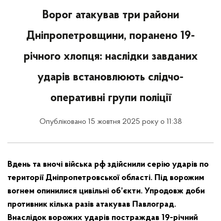
Ворог атакував три райони
Дніпропетровщини, поранено 19-
річного хлопця: наслідки завданих
ударів встановлюють слідчо-
оперативні групи поліції
Опубліковано 15 жовтня 2025 року о 11:38
Вдень та вночі війська рф здійснили серію ударів по
території Дніпропетровської області. Під ворожим
вогнем опинилися цивільні об’єкти. Упродовж доби
противник кілька разів атакував Павлоград.
Внаслідок ворожих ударів постраждав 19-річний