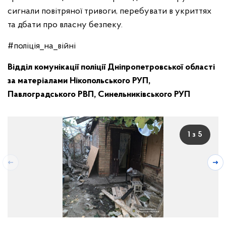
сигнали повітряної тривоги, перебувати в укриттях
та дбати про власну безпеку.
#поліція_на_війні
Відділ комунікації поліції Дніпропетровської області
за матеріалами Нікопольського РУП,
Павлоградського РВП, Синельниківського РУП
1 з 5