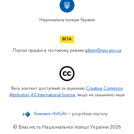
Національна поліція України
Портал працює в тестовому режимі
admin@npu.gov.ua
Весь контент доступний за ліцензією
Creative Commons
Attribution 4.0 International license
, якщо не зазначено інше
Компанія «KitSoft»
— розробник порталу
© Власність Національної поліції України
2026