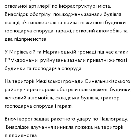
ствольної артилерії по інфраструктурі міста.
Внаслідок обстрілу пошкоджень зазнали будівля
поліції, п’ятиповерхові та приватні житлові будинки,
господарча споруда, гаражі, легковий автомобіль та
два підприємства.
У Мирівській та Марганецькій громаді під час атаки
FPV-дронами руйнувань зазнали приватні житлові
будинки та господарча споруда.
На території Межівської громади Синельниківського
району через ворожі обстріли пошкоджені будинки,
легковий автомобіль, складська будівля, трактор,
господарча споруда і гаражі.
Вночі ворог завдав ракетного удару по Павлограду.
Внаслідок влучання виникла пожежа на території
підприємства.