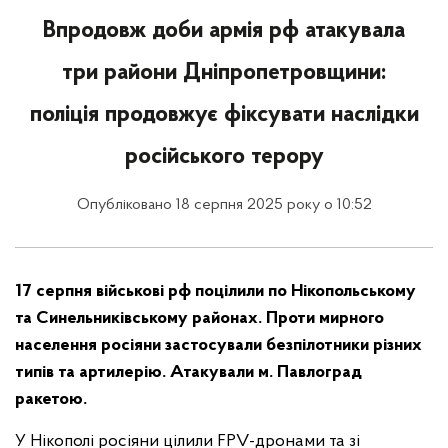
Впродовж доби армія рф атакувала
три райони Дніпропетровщини:
поліція продовжує фіксувати наслідки
російського терору
Опубліковано 18 серпня 2025 року о 10:52
17 серпня військові рф поцілили по Нікопольському
та Синельниківському районах. Проти мирного
населення росіяни застосували безпілотники різних
типів та артилерію. Атакували м. Павлоград
ракетою.
У Нікополі росіяни цілили FPV-дронами та зі