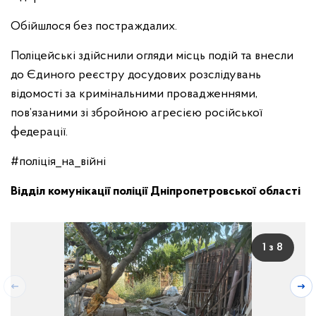
Обійшлося без постраждалих.
Поліцейські здійснили огляди місць подій та внесли
до Єдиного реєстру досудових розслідувань
відомості за кримінальними провадженнями,
пов’язаними зі збройною агресією російської
федерації.
#поліція_на_війні
Відділ комунікації поліції Дніпропетровської області
1 з 8