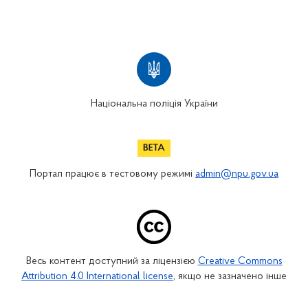
Національна поліція України
Портал працює в тестовому режимі
admin@npu.gov.ua
Весь контент доступний за ліцензією
Creative Commons
Attribution 4.0 International license
, якщо не зазначено інше