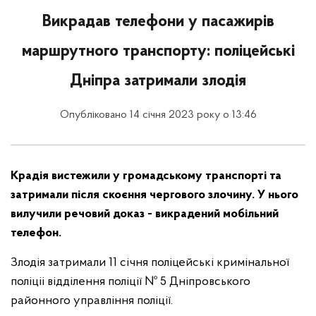
Викрадав телефони у пасажирів
маршрутного транспорту: поліцейські
Дніпра затримали злодія
Опубліковано 14 січня 2023 року о 13:46
Крадія вистежили у громадському транспорті та
затримали після скоєння чергового злочину. У нього
вилучили речовий доказ - викрадений мобільний
телефон.
Злодія затримали 11 січня поліцейські кримінальної
поліціі відділення поліції № 5 Дніпровського
районного управління поліції.