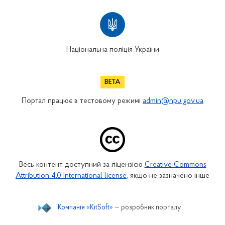
Національна поліція України
Портал працює в тестовому режимі
admin@npu.gov.ua
Весь контент доступний за ліцензією
Creative Commons
Attribution 4.0 International license
, якщо не зазначено інше
Компанія «KitSoft»
— розробник порталу