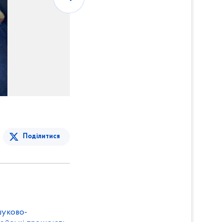
Поділитися
шуково-