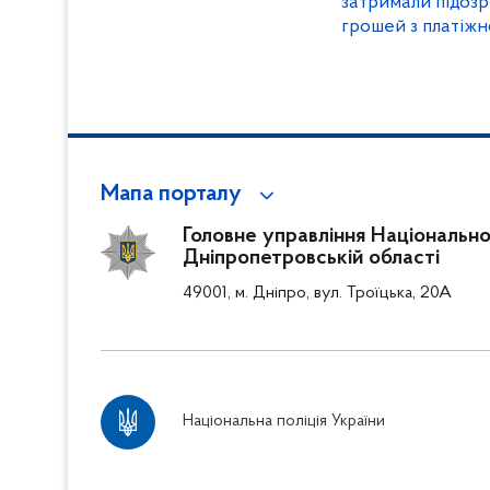
затримали підозр
грошей з платіжн
Мапа порталу
Головне управління Національної 
Дніпропетровській області
49001, м. Дніпро, вул. Троїцька, 20А
Національна поліція України