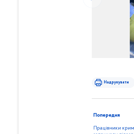
Надрукувати
Попередня
Працівники кримі