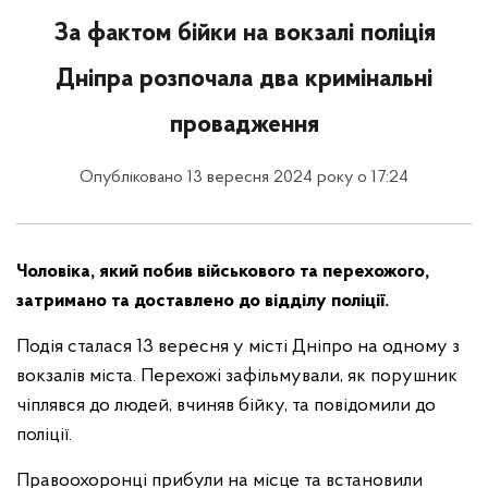
За фактом бійки на вокзалі поліція
Дніпра розпочала два кримінальні
провадження
Опубліковано 13 вересня 2024 року о 17:24
Чоловіка, який побив військового та перехожого,
затримано та доставлено до відділу поліції.
Подія сталася 13 вересня у місті Дніпро на одному з
вокзалів міста. Перехожі зафільмували, як порушник
чіплявся до людей, вчиняв бійку, та повідомили до
поліції.
Правоохоронці прибули на місце та встановили