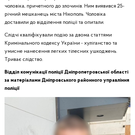
чоловіка, причетного до злочинів. Ним виявився 25-
річний мешканець міста Нікополь. Чоловіка
доставили до відділення поліції та опитали.
Слідчі кваліфікували подію за двома статтями
Кримінального кодексу України - хуліганство та
умисне нанесення легких тілесних ушкоджень.
Триває слідство.
Відділ комунікації поліції Дніпропетровської області
за матеріалами Дніпровського районного управління
поліції