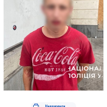
Надрукувати