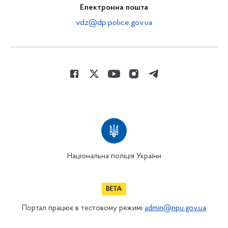
Електронна пошта
vdz@dp.police.gov.ua
Національна поліція України
Портал працює в тестовому режимі
admin@npu.gov.ua