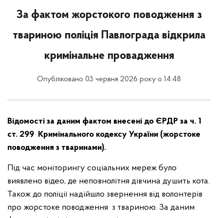
За фактом жорстокого поводження з
твариною поліція Павлограда відкрила
кримінальне провадження
Опубліковано 03 червня 2026 року о 14:48
Відомості за даним фактом внесені до ЄРДР за ч. 1
ст. 299 Кримінального кодексу України (жорстоке
поводження з тваринами).
Під час моніторингу соціальних мереж було
виявлено відео, де неповнолітня дівчина душить кота.
Також до поліції надійшло звернення від волонтерів
про жорстоке поводження з твариною. За даним