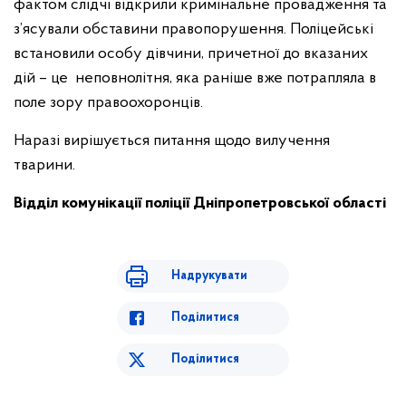
фактом слідчі відкрили кримінальне провадження та
з’ясували обставини правопорушення. Поліцейські
встановили особу дівчини, причетної до вказаних
дій – це неповнолітня, яка раніше вже потрапляла в
поле зору правоохоронців.
Наразі вирішується питання щодо вилучення
тварини.
Відділ комунікації поліції Дніпропетровської області
Надрукувати
Поділитися
Поділитися