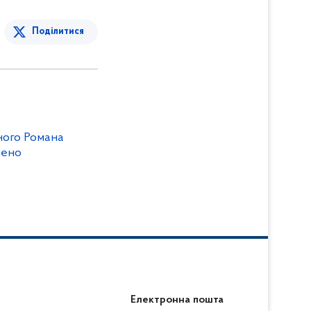
Поділитися
ного Романа
лено
Електронна пошта