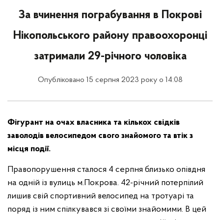
За вчинення пограбування в Покрові
Нікопольського району правоохоронці
затримали 29-річного чоловіка
Опубліковано 15 серпня 2023 року о 14:08
Фігурант на очах власника та кількох свідків
заволодів велосипедом свого знайомого та втік з
місця події.
Правопорушення сталося 4 серпня близько опівдня
на одній із вулиць м.Покрова. 42-річний потерпілий
лишив свій спортивний велосипед на тротуарі та
поряд із ним спілкувався зі своїми знайомими. В цей