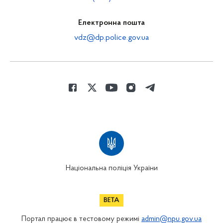
Електронна пошта
vdz@dp.police.gov.ua
Національна поліція України
Портал працює в тестовому режимі
admin@npu.gov.ua