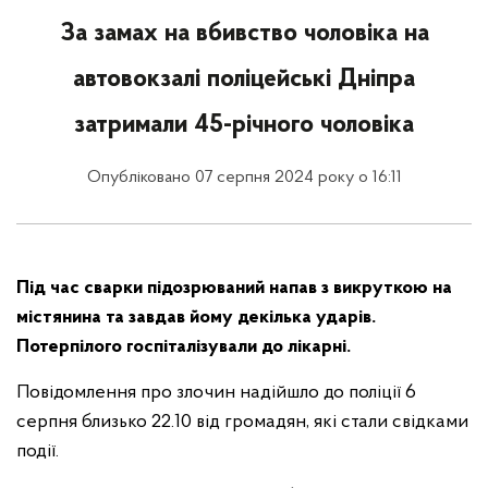
За замах на вбивство чоловіка на
автовокзалі поліцейські Дніпра
затримали 45-річного чоловіка
Опубліковано 07 серпня 2024 року о 16:11
Під час сварки підозрюваний напав з викруткою на
містянина та завдав йому декілька ударів.
Потерпілого госпіталізували до лікарні.
Повідомлення про злочин надійшло до поліції 6
серпня близько 22.10 від громадян, які стали свідками
події.