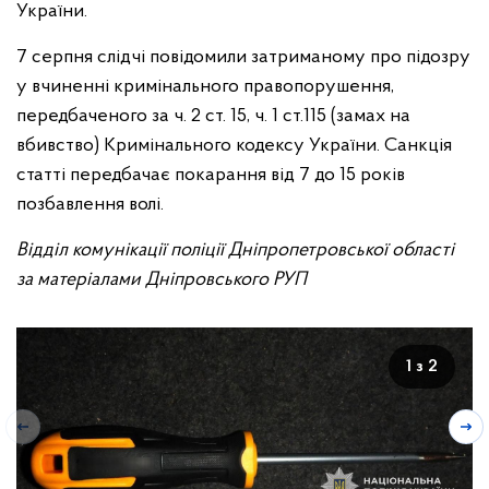
України.
7 серпня слідчі повідомили затриманому про підозру
у вчиненні кримінального правопорушення,
передбаченого за ч. 2 ст. 15, ч. 1 ст.115 (замах на
вбивство) Кримінального кодексу України. Санкція
статті передбачає покарання від 7 до 15 років
позбавлення волі.
Відділ комунікації поліції Дніпропетровської області
за матеріалами Дніпровського РУП
1 з 2