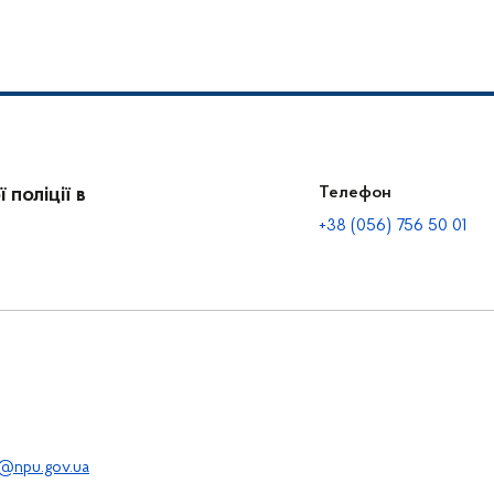
поліції в
Телефон
+38 (056) 756 50 01
@npu.gov.ua