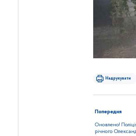
Надрукувати
Попередня
Оновлено! Поліці
річного Олексан