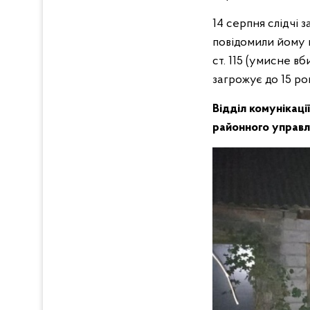
14 серпня слідчі
повідомили йому 
ст. 115 (умисне в
загрожує до 15 ро
Відділ комунікаці
районного управлі