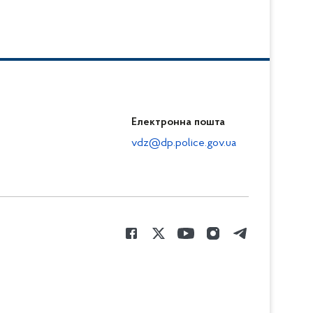
Електронна пошта
vdz@dp.police.gov.ua