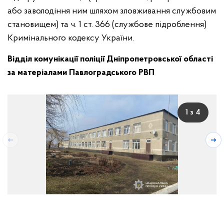
або заволодіння ним шляхом зловживання службовим
становищем) та ч. 1 ст. 366 (службове підроблення)
Кримінального кодексу України.
Відділ комунікації поліції Дніпропетровської області
за матеріалами Павлоградського РВП
1 з 4