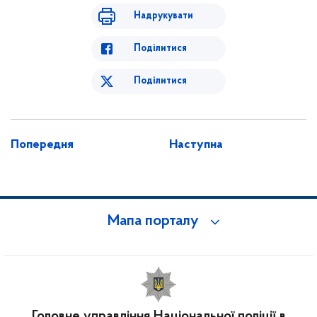
Надрукувати
Поділитися
Поділитися
Попередня
Наступна
Мапа порталу
Головне управління Національної поліції в