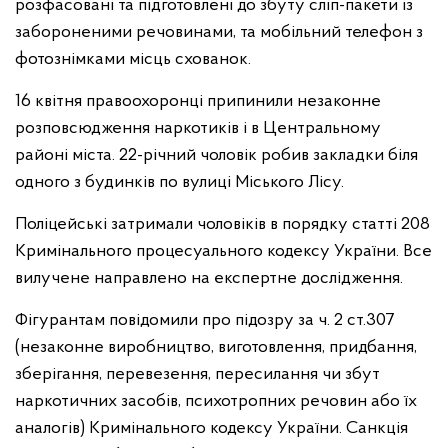
розфасовані та підготовлені до збуту сліп-пакети із
забороненими речовинами, та мобільний телефон з
фотознімками місць схованок.
16 квітня правоохоронці припинили незаконне
розповсюдження наркотиків і в Центральному
районі міста. 22-річний чоловік робив закладки біля
одного з будинків по вулиці Міського Лісу.
Поліцейські затримали чоловіків в порядку статті 208
Кримінального процесуального кодексу України. Все
вилучене направлено на експертне дослідження.
Фігурантам повідомили про підозру за ч. 2 ст.307
(незаконне виробництво, виготовлення, придбання,
зберігання, перевезення, пересилання чи збут
наркотичних засобів, психотропних речовин або їх
аналогів) Кримінального кодексу України. Санкція