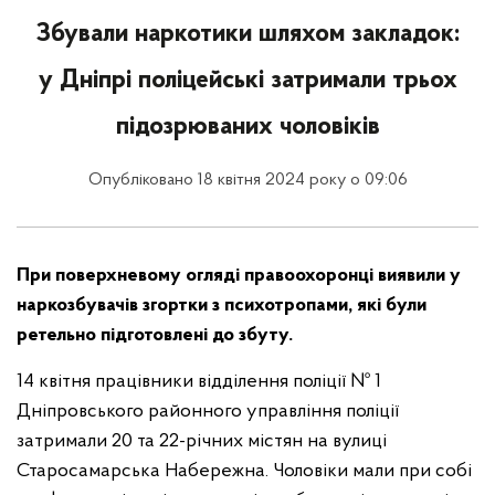
Збували наркотики шляхом закладок:
у Дніпрі поліцейські затримали трьох
підозрюваних чоловіків
Опубліковано 18 квітня 2024 року о 09:06
При поверхневому огляді правоохоронці виявили у
наркозбувачів згортки з психотропами, які були
ретельно підготовлені до збуту.
14 квітня працівники відділення поліції № 1
Дніпровського районного управління поліції
затримали 20 та 22-річних містян на вулиці
Старосамарська Набережна. Чоловіки мали при собі