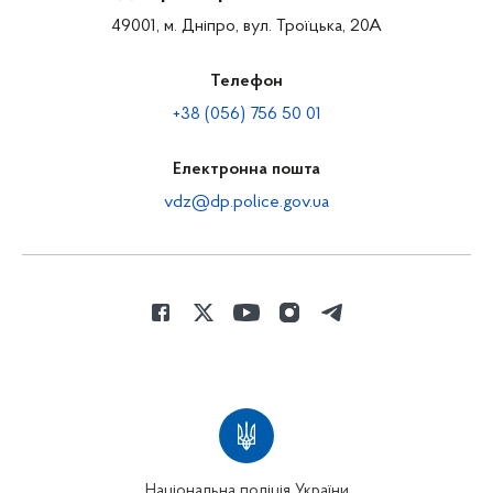
49001, м. Дніпро, вул. Троїцька, 20А
Телефон
+38 (056) 756 50 01
Електронна пошта
vdz@dp.police.gov.ua
Національна поліція України