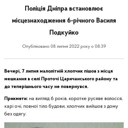
Поліція Дніпра встановлює
місцезнаходження 6-річного Василя
Подкуйко
Опубліковано 08 липня 2022 року о 08:39
Вечері, 7 липня малолітній хлопчик пішов з місця
мешкання в селі Проточі Царичанського району та
до теперішнього часу не повернувся.
Прикмети:
на вигляд 6 років, коротке русяве волосся,
карі очі, повної тіло будови, хлопчик вийшов з дому
без одягу.