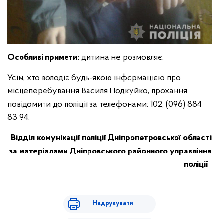
Особливі примети:
дитина не розмовляє.
Усім, хто володіє будь-якою інформацією про
місцеперебування Василя Подкуйко, прохання
повідомити до поліції за телефонами: 102, (096) 884
83 94.
Відділ комунікації поліції Дніпропетровської області
за матеріалами Дніпровського районного управління
поліції
Надрукувати